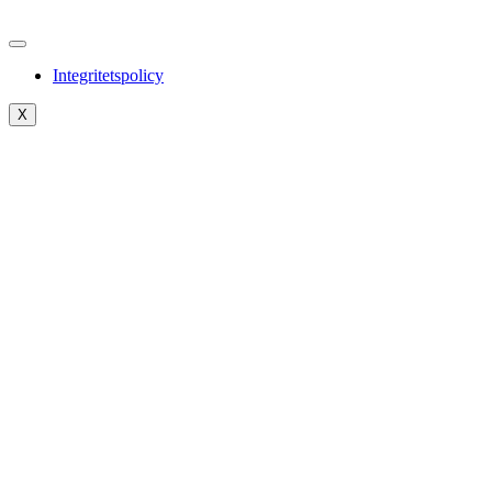
Integritetspolicy
X